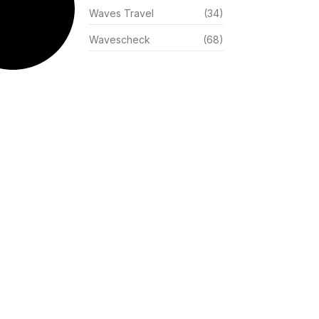
Waves Travel
(34)
Wavescheck
(68)