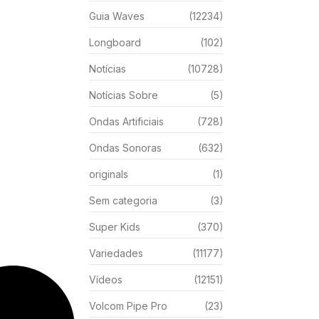
Guia Waves
(12234)
Longboard
(102)
Notícias
(10728)
Notícias Sobre
(5)
Ondas Artificiais
(728)
Ondas Sonoras
(632)
originals
(1)
Sem categoria
(3)
Super Kids
(370)
Variedades
(11177)
Vídeos
(12151)
Volcom Pipe Pro
(23)