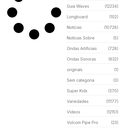
Guia Waves
(12234)
Longboard
(102)
Notícias
(10728)
Notícias Sobre
(5)
Ondas Artificiais
(728)
Ondas Sonoras
(632)
originals
(1)
Sem categoria
(3)
Super Kids
(370)
Variedades
(11177)
Vídeos
(12151)
Volcom Pipe Pro
(23)