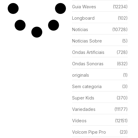
Guia Waves
(12234)
Longboard
(102)
Notícias
(10728)
Notícias Sobre
(5)
Ondas Artificiais
(728)
Ondas Sonoras
(632)
originals
(1)
Sem categoria
(3)
Super Kids
(370)
Variedades
(11177)
Vídeos
(12151)
Volcom Pipe Pro
(23)