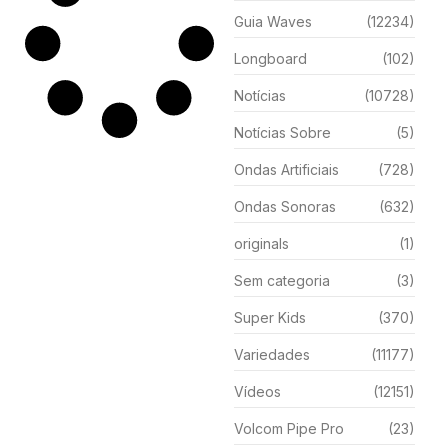
Guia Waves
(12234)
Longboard
(102)
Notícias
(10728)
Notícias Sobre
(5)
Ondas Artificiais
(728)
Ondas Sonoras
(632)
originals
(1)
Sem categoria
(3)
Super Kids
(370)
Variedades
(11177)
Vídeos
(12151)
Volcom Pipe Pro
(23)