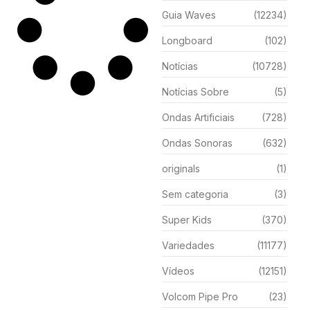
Guia Waves
(12234)
Longboard
(102)
Notícias
(10728)
Notícias Sobre
(5)
Ondas Artificiais
(728)
Ondas Sonoras
(632)
originals
(1)
Sem categoria
(3)
Super Kids
(370)
Variedades
(11177)
Vídeos
(12151)
Volcom Pipe Pro
(23)