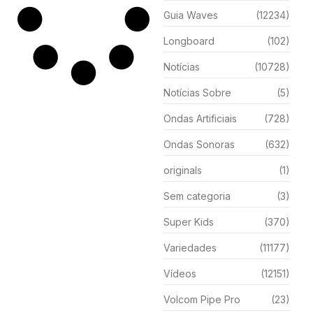
Guia Waves
(12234)
Longboard
(102)
Notícias
(10728)
Notícias Sobre
(5)
Ondas Artificiais
(728)
Ondas Sonoras
(632)
originals
(1)
Sem categoria
(3)
Super Kids
(370)
Variedades
(11177)
Vídeos
(12151)
Volcom Pipe Pro
(23)