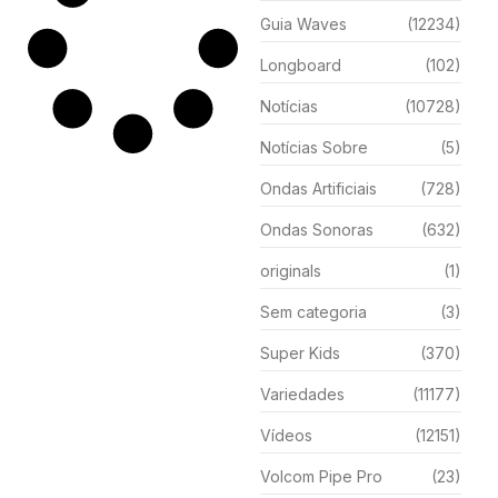
Guia Waves
(12234)
Longboard
(102)
Notícias
(10728)
Notícias Sobre
(5)
Ondas Artificiais
(728)
Ondas Sonoras
(632)
originals
(1)
Sem categoria
(3)
Super Kids
(370)
Variedades
(11177)
Vídeos
(12151)
Volcom Pipe Pro
(23)