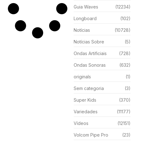
Guia Waves
(12234)
Longboard
(102)
Notícias
(10728)
Notícias Sobre
(5)
Ondas Artificiais
(728)
Ondas Sonoras
(632)
originals
(1)
Sem categoria
(3)
Super Kids
(370)
Variedades
(11177)
Vídeos
(12151)
Volcom Pipe Pro
(23)