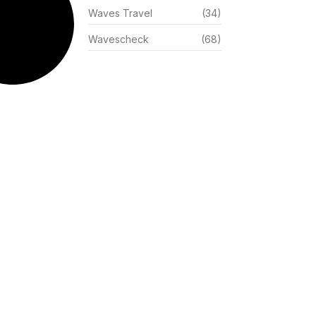
Waves Travel
(34)
Wavescheck
(68)