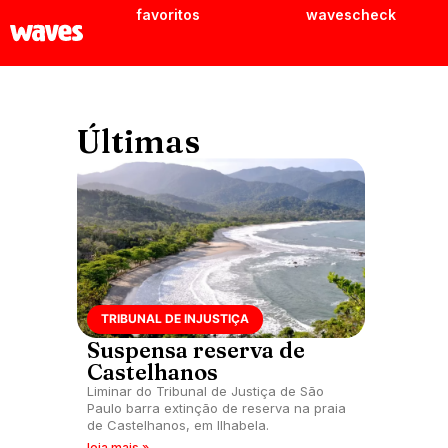
favoritos
wavescheck
Últimas
TRIBUNAL DE INJUSTIÇA
Suspensa reserva de
Castelhanos
Liminar do Tribunal de Justiça de São
Paulo barra extinção de reserva na praia
de Castelhanos, em Ilhabela.
leia mais »