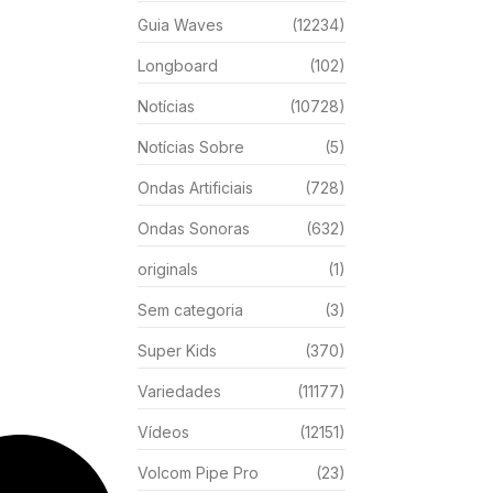
Guia Waves
(12234)
Longboard
(102)
Notícias
(10728)
Notícias Sobre
(5)
Ondas Artificiais
(728)
Ondas Sonoras
(632)
originals
(1)
Sem categoria
(3)
Super Kids
(370)
Variedades
(11177)
Vídeos
(12151)
Volcom Pipe Pro
(23)