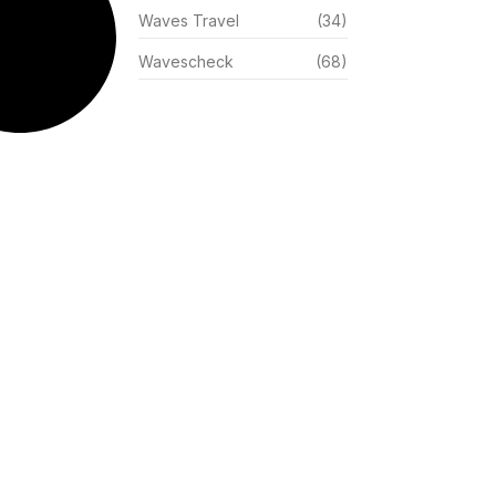
Waves Travel
(34)
Wavescheck
(68)