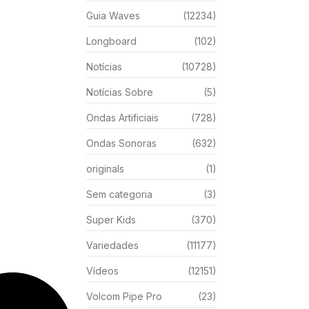
Guia Waves
(12234)
Longboard
(102)
Notícias
(10728)
Notícias Sobre
(5)
Ondas Artificiais
(728)
Ondas Sonoras
(632)
originals
(1)
Sem categoria
(3)
Super Kids
(370)
Variedades
(11177)
Vídeos
(12151)
Volcom Pipe Pro
(23)