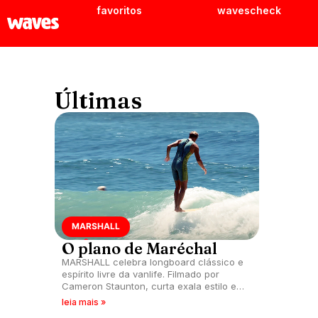
favoritos
wavescheck
Últimas
MARSHALL
O plano de Maréchal
MARSHALL celebra longboard clássico e
espírito livre da vanlife. Filmado por
Cameron Staunton, curta exala estilo e
simplicidade.
leia mais »