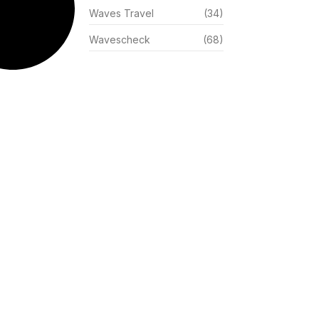
Waves Travel
(34)
Wavescheck
(68)