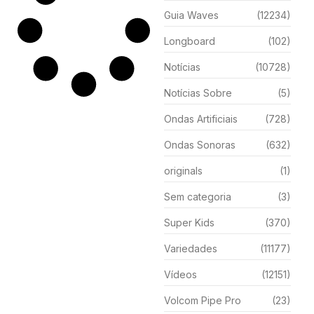
Guia Waves
(12234)
Longboard
(102)
Notícias
(10728)
Notícias Sobre
(5)
Ondas Artificiais
(728)
Ondas Sonoras
(632)
originals
(1)
Sem categoria
(3)
Super Kids
(370)
Variedades
(11177)
Vídeos
(12151)
Volcom Pipe Pro
(23)