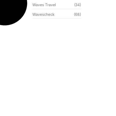
Waves Travel
(34)
Wavescheck
(68)