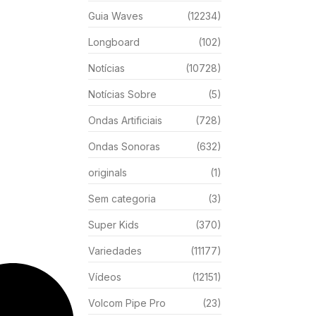
Guia Waves
(12234)
Longboard
(102)
Notícias
(10728)
Notícias Sobre
(5)
Ondas Artificiais
(728)
Ondas Sonoras
(632)
originals
(1)
Sem categoria
(3)
Super Kids
(370)
Variedades
(11177)
Vídeos
(12151)
Volcom Pipe Pro
(23)