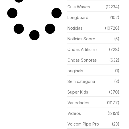
Guia Waves
(12234)
Longboard
(102)
Notícias
(10728)
Notícias Sobre
(5)
Ondas Artificiais
(728)
Ondas Sonoras
(632)
originals
(1)
Sem categoria
(3)
Super Kids
(370)
Variedades
(11177)
Vídeos
(12151)
Volcom Pipe Pro
(23)