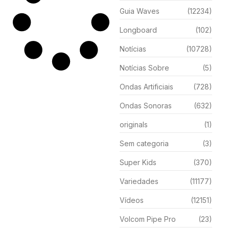
Guia Waves
(12234)
Longboard
(102)
Notícias
(10728)
Notícias Sobre
(5)
Ondas Artificiais
(728)
Ondas Sonoras
(632)
originals
(1)
Sem categoria
(3)
Super Kids
(370)
Variedades
(11177)
Vídeos
(12151)
Volcom Pipe Pro
(23)