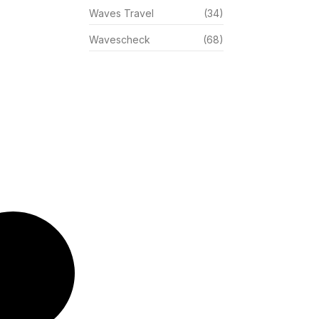
Waves Travel
(34)
Wavescheck
(68)