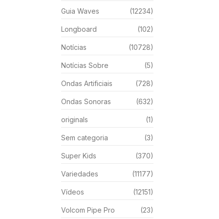
Guia Waves
(12234)
Longboard
(102)
Notícias
(10728)
Notícias Sobre
(5)
Ondas Artificiais
(728)
Ondas Sonoras
(632)
originals
(1)
Sem categoria
(3)
Super Kids
(370)
Variedades
(11177)
Vídeos
(12151)
Volcom Pipe Pro
(23)