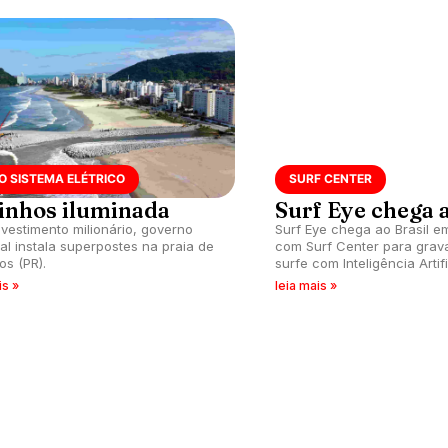
O SISTEMA ELÉTRICO
SURF CENTER
inhos iluminada
Surf Eye chega a
vestimento milionário, governo
Surf Eye chega ao Brasil e
al instala superpostes na praia de
com Surf Center para grav
os (PR).
surfe com Inteligência Artific
is »
leia mais »