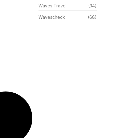
Waves Travel
(34)
Wavescheck
(68)