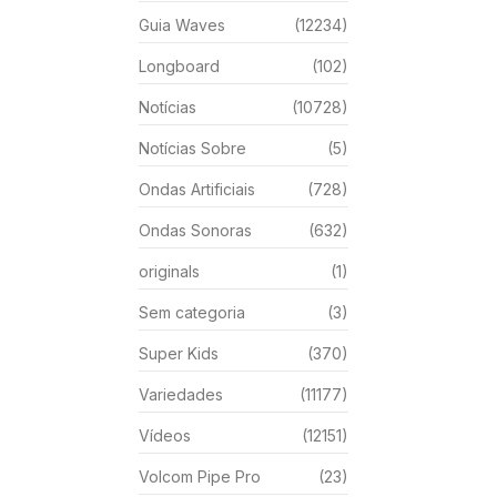
Guia Waves
(12234)
Longboard
(102)
Notícias
(10728)
Notícias Sobre
(5)
Ondas Artificiais
(728)
Ondas Sonoras
(632)
originals
(1)
Sem categoria
(3)
Super Kids
(370)
Variedades
(11177)
Vídeos
(12151)
Volcom Pipe Pro
(23)