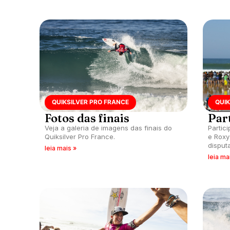
QUIKSILVER PRO FRANCE
QUIK
Fotos das finais
Par
Veja a galeria de imagens das finais do
Partic
Quiksilver Pro France.
e Roxy
disput
leia mais »
leia ma