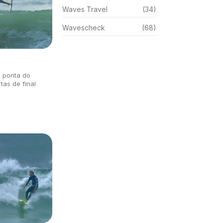
Waves Travel
(34)
Wavescheck
(68)
a ponta do
tas de final