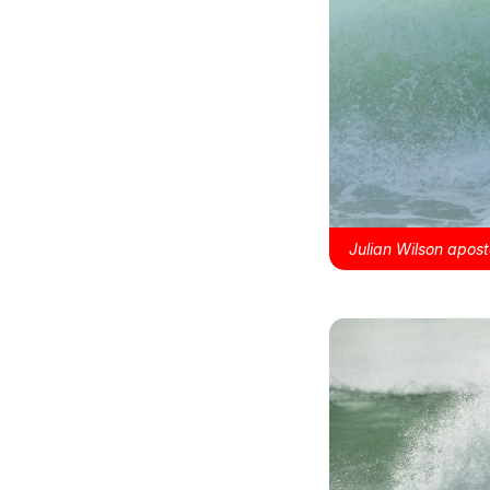
Julian Wilson apost