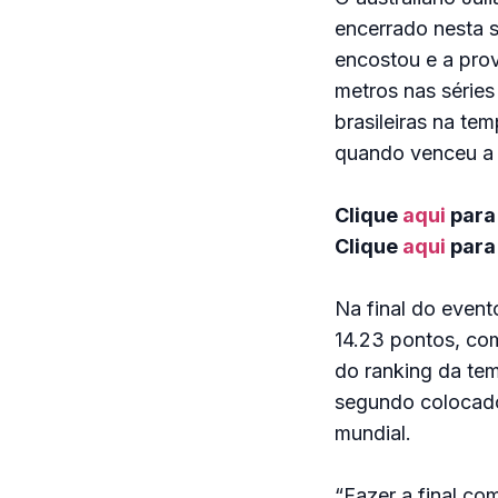
encerrado nesta s
encostou e a prov
metros nas séries
brasileiras na tem
quando venceu a p
Clique
aqui
para 
Clique
aqui
para 
Na final do event
14.23 pontos, co
do ranking da tem
segundo colocado,
mundial.
“Fazer a final com