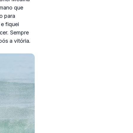
umano que
o para
e fiquei
cer. Sempre
ós a vitória.