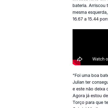
bateria. Arrisco
mesma esquerda, 
16.67 a 15.44 pon
“Foi uma boa bate
Julian ter conseg
e este não deixa 
Agora já estou de
Torço para que t