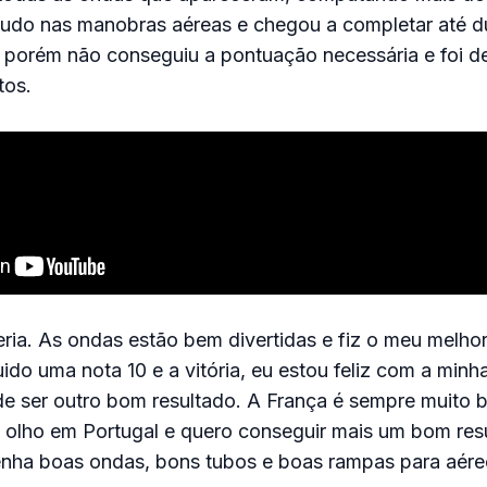
u tudo nas manobras aéreas e chegou a completar até 
porém não conseguiu a pontuação necessária e foi de
tos.
ria. As ondas estão bem divertidas e fiz o meu melho
uido uma nota 10 e a vitória, eu estou feliz com a min
de ser outro bom resultado. A França é sempre muito 
 olho em Portugal e quero conseguir mais um bom resu
enha boas ondas, bons tubos e boas rampas para aéreo