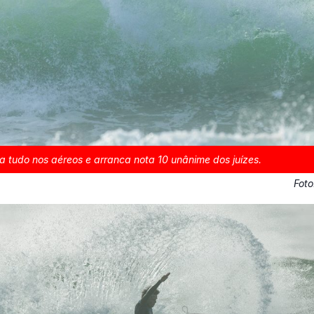
a tudo nos aéreos e arranca nota 10 unânime dos juízes.
Fot