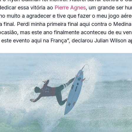
edicar essa vitória ao
Pierre Agnes
, um grande ser h
o muito a agradecer e tive que fazer o meu jogo aére
 final. Perdi minha primeira final aqui contra o Medina 
casião, mas este ano finalmente aconteceu de eu ven
este evento aqui na França”, declarou Julian Wilson ap