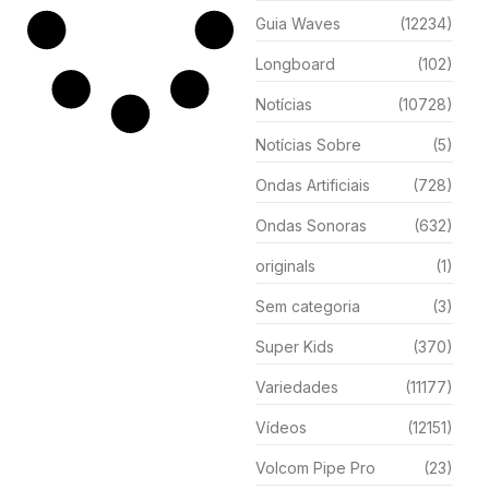
Guia Waves
(12234)
Longboard
(102)
Notícias
(10728)
Notícias Sobre
(5)
Ondas Artificiais
(728)
Ondas Sonoras
(632)
originals
(1)
Sem categoria
(3)
Super Kids
(370)
Variedades
(11177)
Vídeos
(12151)
Volcom Pipe Pro
(23)