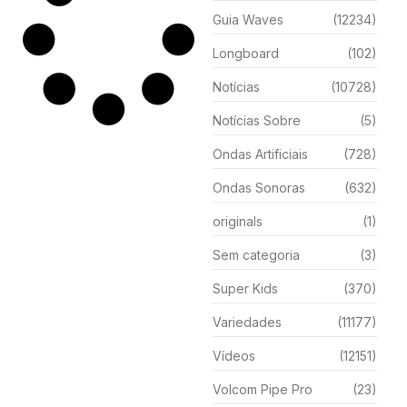
Guia Waves
(12234)
Longboard
(102)
Notícias
(10728)
Notícias Sobre
(5)
Ondas Artificiais
(728)
Ondas Sonoras
(632)
originals
(1)
Sem categoria
(3)
Super Kids
(370)
Variedades
(11177)
Vídeos
(12151)
Volcom Pipe Pro
(23)