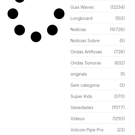
Guia Waves
(12234)
Longboard
(102)
Notícias
(10728)
Notícias Sobre
(5)
Ondas Artificiais
(728)
Ondas Sonoras
(632)
originals
(1)
Sem categoria
(3)
Super Kids
(370)
Variedades
(11177)
Vídeos
(12151)
Volcom Pipe Pro
(23)