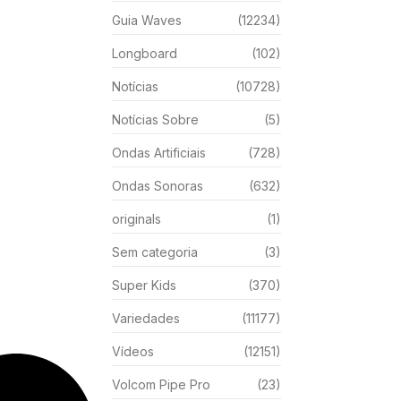
Guia Waves
(12234)
Longboard
(102)
Notícias
(10728)
Notícias Sobre
(5)
Ondas Artificiais
(728)
Ondas Sonoras
(632)
originals
(1)
Sem categoria
(3)
Super Kids
(370)
Variedades
(11177)
Vídeos
(12151)
Volcom Pipe Pro
(23)