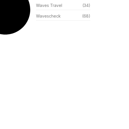
Waves Travel
(34)
Wavescheck
(68)