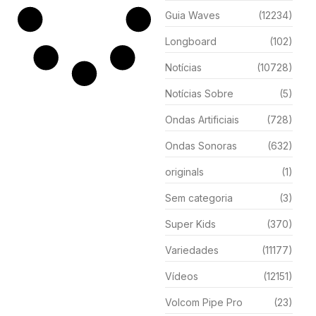
Guia Waves
(12234)
Longboard
(102)
Notícias
(10728)
Notícias Sobre
(5)
Ondas Artificiais
(728)
Ondas Sonoras
(632)
originals
(1)
Sem categoria
(3)
Super Kids
(370)
Variedades
(11177)
Vídeos
(12151)
Volcom Pipe Pro
(23)