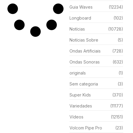
Guia Waves
(12234)
Longboard
(102)
Notícias
(10728)
Notícias Sobre
(5)
Ondas Artificiais
(728)
Ondas Sonoras
(632)
originals
(1)
Sem categoria
(3)
Super Kids
(370)
Variedades
(11177)
Vídeos
(12151)
Volcom Pipe Pro
(23)