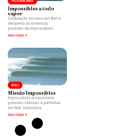
PICO BALINÊS
Impossibles a todo
vapor
Ondulação encaixa em Bali e
desperta as extensas
paredes de Impossibles.
leia mais »
BALI
Missão Impossibles
Impossibles proporciona
paredes velozes e perfeitas
em Bali, Indonésia.
leia mais »