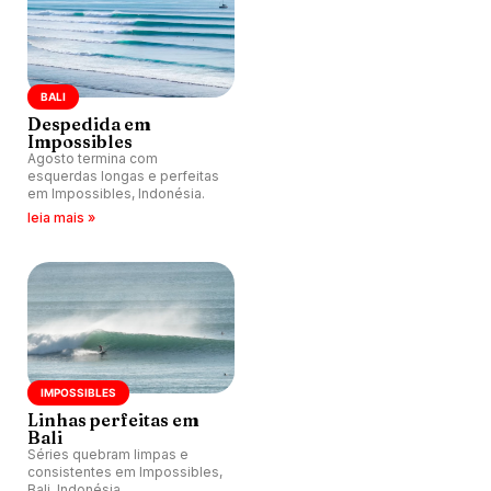
BALI
Despedida em
Impossibles
Agosto termina com
esquerdas longas e perfeitas
em Impossibles, Indonésia.
leia mais »
IMPOSSIBLES
Linhas perfeitas em
Bali
Séries quebram limpas e
consistentes em Impossibles,
Bali, Indonésia.