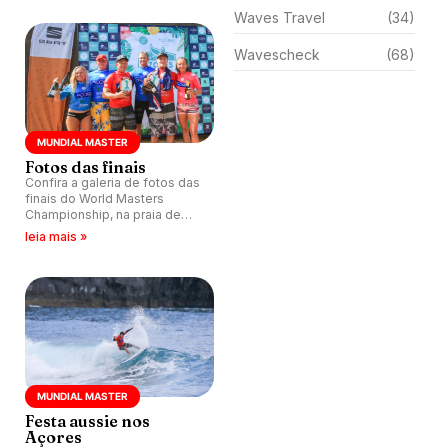
Waves Travel
(34)
Wavescheck
(68)
MUNDIAL MASTER
Fotos das finais
Confira a galeria de fotos das
finais do World Masters
Championship, na praia de
Santa Barbara, Portugal.
leia mais »
MUNDIAL MASTER
Festa aussie nos
Açores