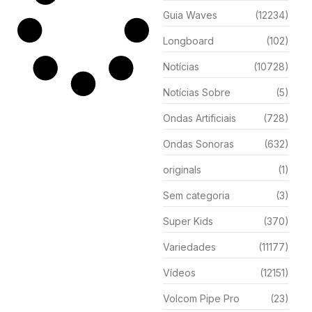
Guia Waves
(12234)
Longboard
(102)
Notícias
(10728)
Notícias Sobre
(5)
Ondas Artificiais
(728)
Ondas Sonoras
(632)
originals
(1)
Sem categoria
(3)
Super Kids
(370)
Variedades
(11177)
Vídeos
(12151)
Volcom Pipe Pro
(23)