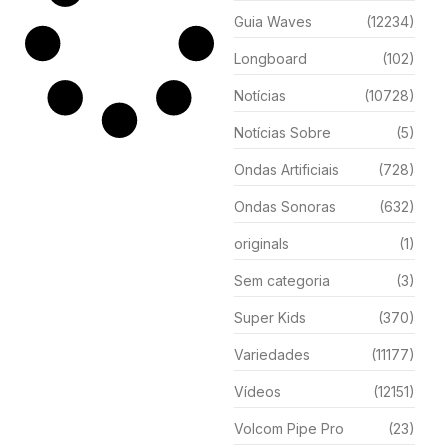
Guia Waves
(12234)
Longboard
(102)
Notícias
(10728)
Notícias Sobre
(5)
Ondas Artificiais
(728)
Ondas Sonoras
(632)
originals
(1)
Sem categoria
(3)
Super Kids
(370)
Variedades
(11177)
Vídeos
(12151)
Volcom Pipe Pro
(23)