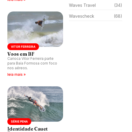
Pena.
Waves Travel
(34)
Wavescheck
(68)
VITOR FERREIRA
Voos em BF
Carioca Vitor Ferreira parte
para Baía Formosa com foco
nos aéreos.
leia mais »
SÉRIE PENA
Identidade Cauet