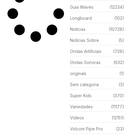
Guia Waves
(12234)
Longboard
(102)
Notícias
(10728)
Notícias Sobre
(5)
Ondas Artificiais
(728)
Ondas Sonoras
(632)
originals
(1)
Sem categoria
(3)
Super Kids
(370)
Variedades
(11177)
Vídeos
(12151)
Volcom Pipe Pro
(23)