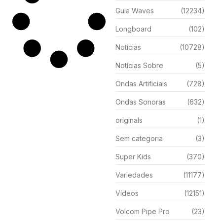
Guia Waves
(12234)
Longboard
(102)
Notícias
(10728)
Notícias Sobre
(5)
Ondas Artificiais
(728)
Ondas Sonoras
(632)
originals
(1)
Sem categoria
(3)
Super Kids
(370)
Variedades
(11177)
Vídeos
(12151)
Volcom Pipe Pro
(23)