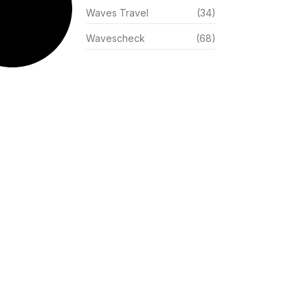
Waves Travel
(34)
Wavescheck
(68)