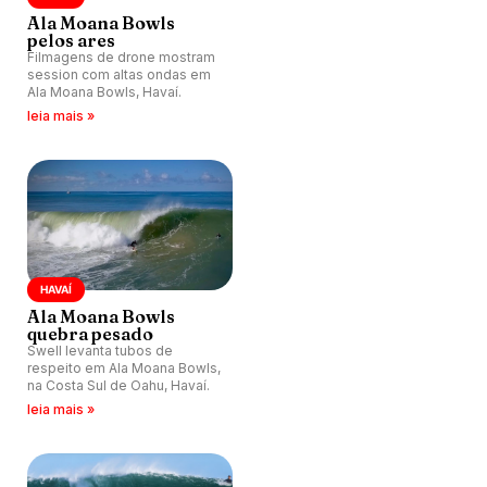
Ala Moana Bowls
pelos ares
Filmagens de drone mostram
session com altas ondas em
Ala Moana Bowls, Havaí.
leia mais »
HAVAÍ
Ala Moana Bowls
quebra pesado
Swell levanta tubos de
respeito em Ala Moana Bowls,
na Costa Sul de Oahu, Havaí.
leia mais »