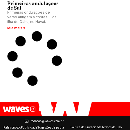
Primeiras ondulações
de Sul
Primeiras ondulações de
verão atingem a costa Sul da
ilha de Oahu, no Havaí.
leia mais »
redacao@waves.com.br
Política de Privacidade
Termos de Uso
Fale conosco
Publicidade
Sugestões de pauta