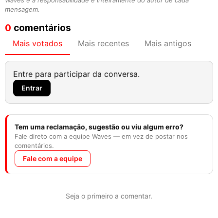
Waves e a responsabilidade é inteiramente do autor de cada
mensagem.
0
comentários
Mais votados
Mais recentes
Mais antigos
Entre para participar da conversa.
Entrar
Tem uma reclamação, sugestão ou viu algum erro?
Fale direto com a equipe Waves — em vez de postar nos
comentários.
Fale com a equipe
Seja o primeiro a comentar.