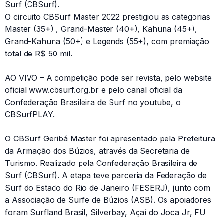
Surf (CBSurf).
O circuito CBSurf Master 2022 prestigiou as categorias
Master (35+) , Grand-Master (40+), Kahuna (45+),
Grand-Kahuna (50+) e Legends (55+), com premiação
total de R$ 50 mil.
AO VIVO – A competição pode ser revista, pelo website
oficial www.cbsurf.org.br e pelo canal oficial da
Confederação Brasileira de Surf no youtube, o
CBSurfPLAY.
O CBSurf Geribá Master foi apresentado pela Prefeitura
da Armação dos Búzios, através da Secretaria de
Turismo. Realizado pela Confederação Brasileira de
Surf (CBSurf). A etapa teve parceria da Federação de
Surf do Estado do Rio de Janeiro (FESERJ), junto com
a Associação de Surfe de Búzios (ASB). Os apoiadores
foram Surfland Brasil, Silverbay, Açaí do Joca Jr, FU