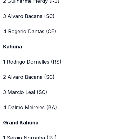
2 Guilherme Herdy (RJ)
3 Alvaro Bacana (SC)
4 Rogerio Dantas (CE)
Kahuna
1 Rodrigo Dornelles (RS)
2 Alvaro Bacana (SC)
3 Marcio Leal (SC)
4 Dalmo Meireles (BA)
Grand Kahuna
1 Sergio Noronha (RJ)