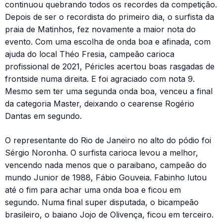
continuou quebrando todos os recordes da competição.
Depois de ser o recordista do primeiro dia, o surfista da
praia de Matinhos, fez novamente a maior nota do
evento. Com uma escolha de onda boa e afinada, com
ajuda do local Théo Fresia, campeão carioca
profissional de 2021, Péricles acertou boas rasgadas de
frontside numa direita. E foi agraciado com nota 9.
Mesmo sem ter uma segunda onda boa, venceu a final
da categoria Master, deixando o cearense Rogério
Dantas em segundo.
O representante do Rio de Janeiro no alto do pódio foi
Sérgio Noronha. O surfista carioca levou a melhor,
vencendo nada menos que o paraibano, campeão do
mundo Junior de 1988, Fábio Gouveia. Fabinho lutou
até o fim para achar uma onda boa e ficou em
segundo. Numa final super disputada, o bicampeão
brasileiro, o baiano Jojo de Olivença, ficou em terceiro.