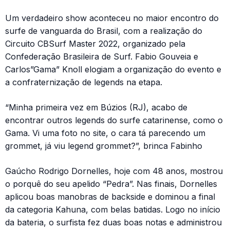
Um verdadeiro show aconteceu no maior encontro do
surfe de vanguarda do Brasil, com a realização do
Circuito CBSurf Master 2022, organizado pela
Confederação Brasileira de Surf. Fabio Gouveia e
Carlos”Gama” Knoll elogiam a organização do evento e
a confraternização de legends na etapa.
“Minha primeira vez em Búzios (RJ), acabo de
encontrar outros legends do surfe catarinense, como o
Gama. Vi uma foto no site, o cara tá parecendo um
grommet, já viu legend grommet?”, brinca Fabinho
Gaúcho Rodrigo Dornelles, hoje com 48 anos, mostrou
o porquê do seu apelido “Pedra”. Nas finais, Dornelles
aplicou boas manobras de backside e dominou a final
da categoria Kahuna, com belas batidas. Logo no início
da bateria, o surfista fez duas boas notas e administrou