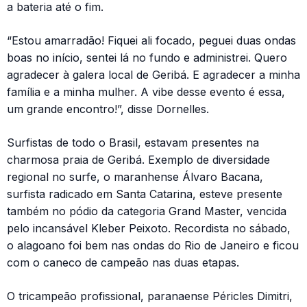
a bateria até o fim.
“Estou amarradão! Fiquei ali focado, peguei duas ondas
boas no início, sentei lá no fundo e administrei. Quero
agradecer à galera local de Geribá. E agradecer a minha
família e a minha mulher. A vibe desse evento é essa,
um grande encontro!”, disse Dornelles.
Surfistas de todo o Brasil, estavam presentes na
charmosa praia de Geribá. Exemplo de diversidade
regional no surfe, o maranhense Álvaro Bacana,
surfista radicado em Santa Catarina, esteve presente
também no pódio da categoria Grand Master, vencida
pelo incansável Kleber Peixoto. Recordista no sábado,
o alagoano foi bem nas ondas do Rio de Janeiro e ficou
com o caneco de campeão nas duas etapas.
O tricampeão profissional, paranaense Péricles Dimitri,