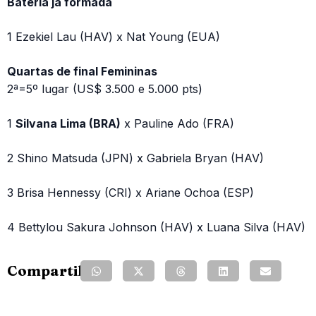
Bateria já formada
1 Ezekiel Lau (HAV) x Nat Young (EUA)
Quartas de final Femininas
2ª=5º lugar (US$ 3.500 e 5.000 pts)
1
Silvana Lima (BRA)
x Pauline Ado (FRA)
2 Shino Matsuda (JPN) x Gabriela Bryan (HAV)
3 Brisa Hennessy (CRI) x Ariane Ochoa (ESP)
4 Bettylou Sakura Johnson (HAV) x Luana Silva (HAV)
Compartilhe: