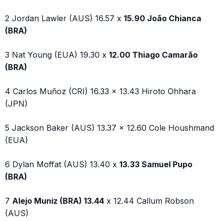
2 Jordan Lawler (AUS) 16.57 x
15.90 João Chianca
(BRA)
3 Nat Young (EUA) 19.30 x
12.00 Thiago Camarão
(BRA)
4 Carlos Muñoz (CRI) 16.33 x 13.43 Hiroto Ohhara
(JPN)
5 Jackson Baker (AUS) 13.37 x 12.60 Cole Houshmand
(EUA)
6 Dylan Moffat (AUS) 13.40 x
13.33 Samuel Pupo
(BRA)
7
Alejo Muniz (BRA) 13.44
x 12.44 Callum Robson
(AUS)