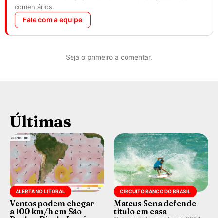
comentários.
Fale com a equipe
Seja o primeiro a comentar.
Últimas
ALERTA NO LITORAL
CIRCUITO BANCO DO BRASIL
Ventos podem chegar
Mateus Sena defende
a 100 km/h em São
título em casa