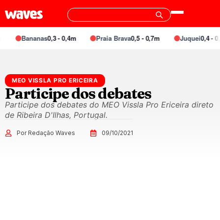
Bananas
0,3 - 0,4m
Praia Brava
0,5 - 0,7m
Juquei
0,4 - 0,
MEO VISSLA PRO ERICEIRA
Participe dos debates
Participe dos debates do MEO Vissla Pro Ericeira direto
de Ribeira D'Ilhas, Portugal.
Por Redação Waves
09/10/2021