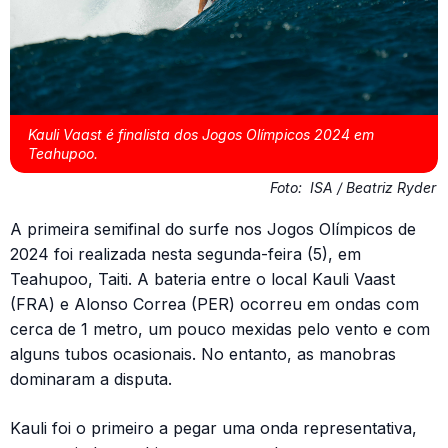
Kauli Vaast é finalista dos Jogos Olímpicos 2024 em
Teahupoo.
Foto:
ISA / Beatriz Ryder
A primeira semifinal do surfe nos Jogos Olímpicos de
2024 foi realizada nesta segunda-feira (5), em
Teahupoo, Taiti. A bateria entre o local Kauli Vaast
(FRA) e Alonso Correa (PER) ocorreu em ondas com
cerca de 1 metro, um pouco mexidas pelo vento e com
alguns tubos ocasionais. No entanto, as manobras
dominaram a disputa.
Kauli foi o primeiro a pegar uma onda representativa,