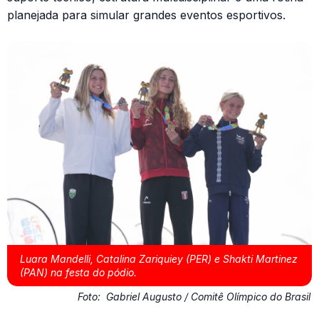
planejada para simular grandes eventos esportivos.
Luara Mandelli, Catalina Zariquiey (PER) e Shakti Martinez
(PAN) na festa do pódio.
Foto:
Gabriel Augusto / Comitê Olímpico do Brasil