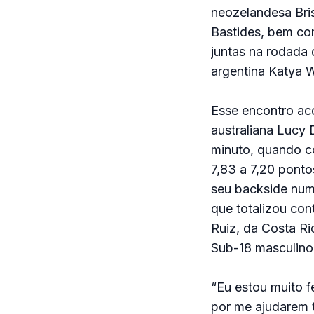
neozelandesa Bris
Bastides, bem co
juntas na rodada 
argentina Katya W
Esse encontro ac
australiana Lucy 
minuto, quando co
7,83 a 7,20 pont
seu backside num
que totalizou con
Ruiz, da Costa Ric
Sub-18 masculino
“Eu estou muito f
por me ajudarem t