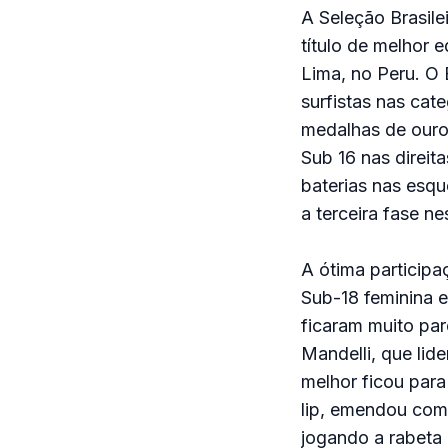
A Seleção Brasilei
título de melhor 
Lima, no Peru. O 
surfistas nas cat
medalhas de ouro 
Sub 16 nas direit
baterias nas esqu
a terceira fase ne
A ótima participa
Sub-18 feminina 
ficaram muito par
Mandelli, que lid
melhor ficou para
lip, emendou com
jogando a rabeta 