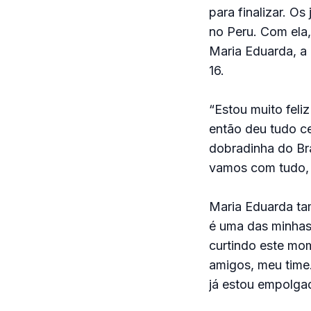
para finalizar. Os
no Peru. Com ela,
Maria Eduarda, a 
16.
“Estou muito feli
então deu tudo ce
dobradinha do Br
vamos com tudo, q
Maria Eduarda tam
é uma das minhas 
curtindo este mo
amigos, meu time.
já estou empolgad