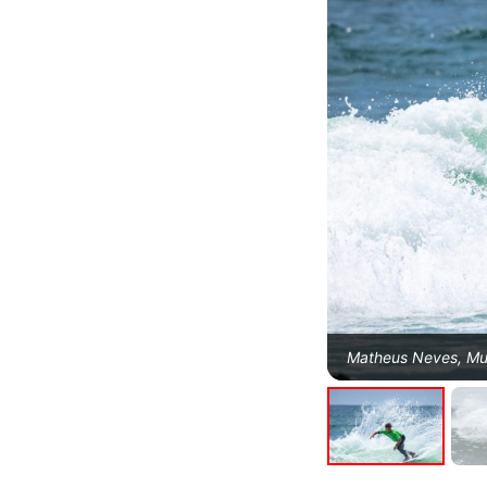
Matheus Neves, Mu