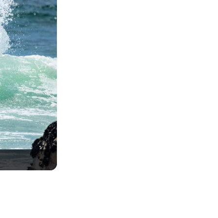
Luara Mandelli, Mundial ISA 2025, Punta Rocas,