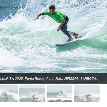
ndial ISA 2025, Punta Rocas, Peru. Foto: JERSSON BARBOZA.