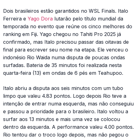
Dois brasileiros estão garantidos no WSL Finals. Italo
Ferreira e
Yago Dora
lutarão pelo título mundial da
temporada no evento que reúne os cinco melhores do
ranking em Fiji. Yago chegou no Tahiti Pro 2025 já
confirmado, mas Italo precisou passar das oitavas de
final para escrever seu nome na etapa. Ele venceu o
indonésio Rio Waida numa disputa de poucas ondas
surfadas. Bateria de 35 minutos foi realizada nesta
quarta-feira (13) em ondas de 6 pés em Teahupoo.
Italo abriu a disputa aos seis minutos com um tubo
limpo que valeu 4.83 pontos. Logo depois Rio teve a
intenção de entrar numa esquerda, mas não conseguiu
e passou a prioridade para o brasileiro. Italo voltou a
surfar aos 13 minutos e mais uma vez se colocou
dentro da esquerda. A performance valeu 4.00 pontos.
Rio tentou dar o troco logo depois, mas não pegou o