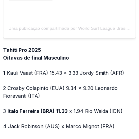
Uma publicação compartilhada por World Surf League Brasil (@wslbrasil)
Tahiti Pro 2025
Oitavas de final Masculino
1 Kauli Vaast (FRA) 15.43 x 3.33 Jordy Smith (AFR)
2 Crosby Colapinto (EUA) 9.34 x 9.20 Leonardo
Fioravanti (ITA)
3
Italo Ferreira (BRA)
11.33
x 1.94 Rio Waida (IDN)
4 Jack Robinson (AUS) x Marco Mignot (FRA)