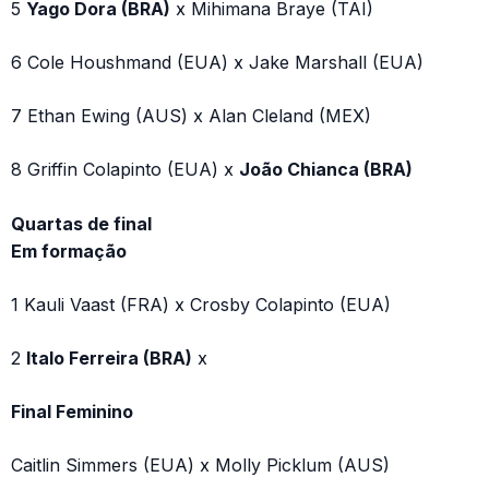
5
Yago Dora (BRA)
x Mihimana Braye (TAI)
6 Cole Houshmand (EUA) x Jake Marshall (EUA)
7 Ethan Ewing (AUS) x Alan Cleland (MEX)
8 Griffin Colapinto (EUA) x
João Chianca (BRA)
Quartas de final
Em formação
1 Kauli Vaast (FRA) x Crosby Colapinto (EUA)
2
Italo Ferreira (BRA)
x
Final Feminino
Caitlin Simmers (EUA) x Molly Picklum (AUS)