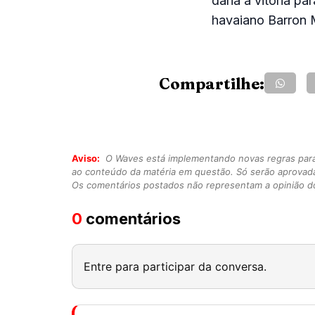
daria a vitória p
havaiano Barron 
Compartilhe:
Aviso:
O Waves está implementando novas regras para o
ao conteúdo da matéria em questão. Só serão aprovad
Os comentários postados não representam a opinião do
0
comentários
Entre para participar da conversa.