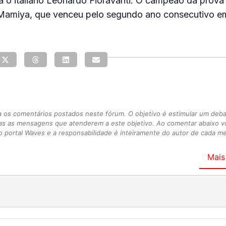
ara o italiano Leonardo Fioravanti. O campeão da prova 
Mamiya, que venceu pelo segundo ano consecutivo em
s comentários postados neste fórum. O objetivo é estimular um debate
as as mensagens que atenderem a este objetivo. Ao comentar abaixo 
 portal Waves e a responsabilidade é inteiramente do autor de cada 
Mais