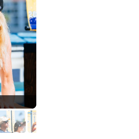
Lisa Andersen, Stephanie Gilmore, WSL Finals, Lo