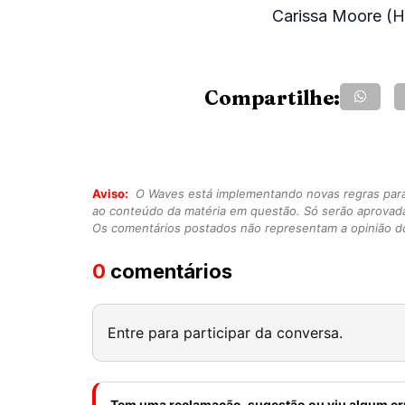
Carissa Moore (H
Compartilhe:
Aviso:
O Waves está implementando novas regras para o
ao conteúdo da matéria em questão. Só serão aprovad
Os comentários postados não representam a opinião do
0
comentários
Entre para participar da conversa.
Tem uma reclamação, sugestão ou viu algum er