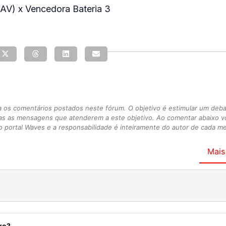
AV) x Vencedora Bateria 3
s comentários postados neste fórum. O objetivo é estimular um debate
as as mensagens que atenderem a este objetivo. Ao comentar abaixo 
 portal Waves e a responsabilidade é inteiramente do autor de cada 
Mais
ro?