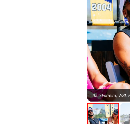
Italo Ferreira, WSL 