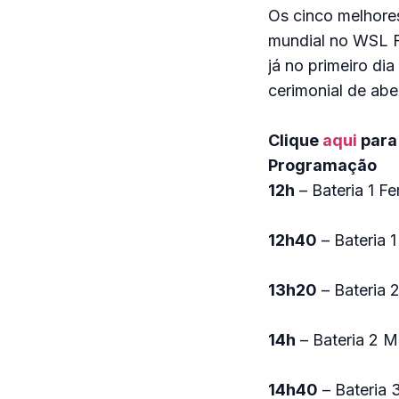
Os cinco melhores
mundial no WSL Fi
já no primeiro di
cerimonial de abe
Clique
aqui
para 
Programação
12h
– Bateria 1 F
12h40
– Bateria 1
13h20
– Bateria 
14h
– Bateria 2 M
14h40
– Bateria 