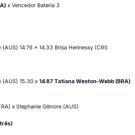
RA)
x Vencedor Bateria 3
e (AUS) 14.76 x 14.33 Brisa Hennessy (CRI)
e (AUS) 15.30 x
14.87 Tatiana Weston-Webb (BRA)
RA) x Stephanie Gilmore (AUS)
três)