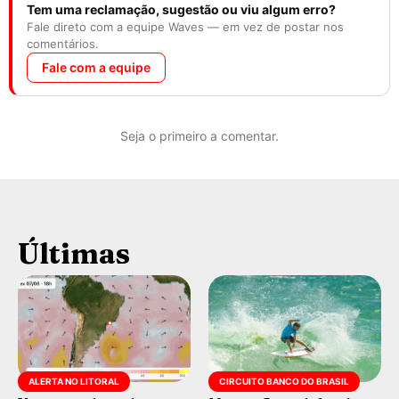
Tem uma reclamação, sugestão ou viu algum erro?
Fale direto com a equipe Waves — em vez de postar nos
comentários.
Fale com a equipe
Seja o primeiro a comentar.
Últimas
ALERTA NO LITORAL
CIRCUITO BANCO DO BRASIL