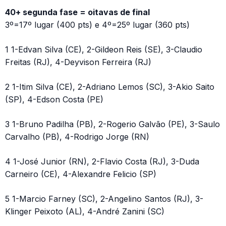
40+ segunda fase = oitavas de final
3º=17º lugar (400 pts) e 4º=25º lugar (360 pts)
1 1-Edvan Silva (CE), 2-Gildeon Reis (SE), 3-Claudio
Freitas (RJ), 4-Deyvison Ferreira (RJ)
2 1-Itim Silva (CE), 2-Adriano Lemos (SC), 3-Akio Saito
(SP), 4-Edson Costa (PE)
3 1-Bruno Padilha (PB), 2-Rogerio Galvão (PE), 3-Saulo
Carvalho (PB), 4-Rodrigo Jorge (RN)
4 1-José Junior (RN), 2-Flavio Costa (RJ), 3-Duda
Carneiro (CE), 4-Alexandre Felicio (SP)
5 1-Marcio Farney (SC), 2-Angelino Santos (RJ), 3-
Klinger Peixoto (AL), 4-André Zanini (SC)