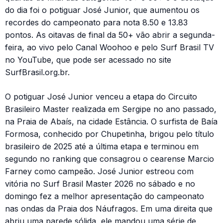
do dia foi o potiguar José Junior, que aumentou os
recordes do campeonato para nota 8.50 e 13.83
pontos. As oitavas de final da 50+ vão abrir a segunda-
feira, ao vivo pelo Canal Woohoo e pelo Surf Brasil TV
no YouTube, que pode ser acessado no site
SurfBrasil.org.br.
O potiguar José Junior venceu a etapa do Circuito
Brasileiro Master realizada em Sergipe no ano passado,
na Praia de Abaís, na cidade Estância. O surfista de Baía
Formosa, conhecido por Chupetinha, brigou pelo título
brasileiro de 2025 até a última etapa e terminou em
segundo no ranking que consagrou o cearense Marcio
Farney como campeão. José Junior estreou com
vitória no Surf Brasil Master 2026 no sábado e no
domingo fez a melhor apresentação do campeonato
nas ondas da Praia dos Náufragos. Em uma direita que
abriu uma parede sólida, ele mandou uma série de