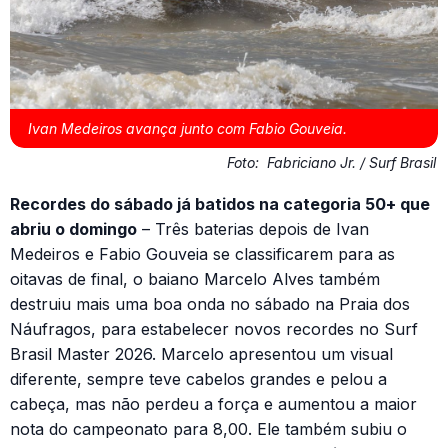
Ivan Medeiros avança junto com Fabio Gouveia.
Foto:
Fabriciano Jr. / Surf Brasil
Recordes do sábado já batidos na categoria 50+ que
abriu o domingo
– Três baterias depois de Ivan
Medeiros e Fabio Gouveia se classificarem para as
oitavas de final, o baiano Marcelo Alves também
destruiu mais uma boa onda no sábado na Praia dos
Náufragos, para estabelecer novos recordes no Surf
Brasil Master 2026. Marcelo apresentou um visual
diferente, sempre teve cabelos grandes e pelou a
cabeça, mas não perdeu a força e aumentou a maior
nota do campeonato para 8,00. Ele também subiu o