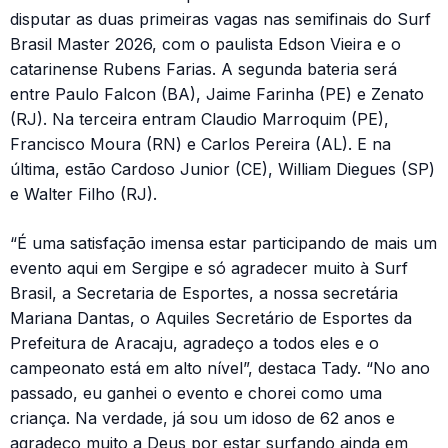
disputar as duas primeiras vagas nas semifinais do Surf
Brasil Master 2026, com o paulista Edson Vieira e o
catarinense Rubens Farias. A segunda bateria será
entre Paulo Falcon (BA), Jaime Farinha (PE) e Zenato
(RJ). Na terceira entram Claudio Marroquim (PE),
Francisco Moura (RN) e Carlos Pereira (AL). E na
última, estão Cardoso Junior (CE), William Diegues (SP)
e Walter Filho (RJ).
“É uma satisfação imensa estar participando de mais um
evento aqui em Sergipe e só agradecer muito à Surf
Brasil, a Secretaria de Esportes, a nossa secretária
Mariana Dantas, o Aquiles Secretário de Esportes da
Prefeitura de Aracaju, agradeço a todos eles e o
campeonato está em alto nível”, destaca Tady. “No ano
passado, eu ganhei o evento e chorei como uma
criança. Na verdade, já sou um idoso de 62 anos e
agradeço muito a Deus por estar surfando ainda em