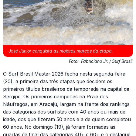
José Junior conquista as maiores marcas da etapa.
Foto:
Fabriciano Jr. / Surf Brasil
O Surf Brasil Master 2026 fecha nesta segunda-feira
(20), a primeira das três etapas que decidem os
primeiros títulos brasileiros da temporada na capital de
Sergipe. Os primeiros campeões na Praia dos
Náufragos, em Aracaju, largam na frente dos rankings
das categorias dos surfistas com 40 anos ou mais de
idade, dos que fizeram 50 anos e a de quem completou
60 anos. No domingo (19), já foram formadas as
quartas de final das categorias 40+ e 60+ e o destaque