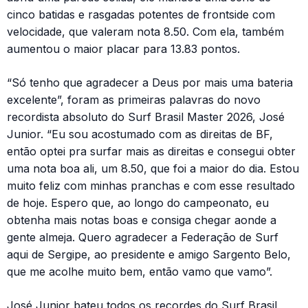
cinco batidas e rasgadas potentes de frontside com
velocidade, que valeram nota 8.50. Com ela, também
aumentou o maior placar para 13.83 pontos.
“Só tenho que agradecer a Deus por mais uma bateria
excelente”, foram as primeiras palavras do novo
recordista absoluto do Surf Brasil Master 2026, José
Junior. “Eu sou acostumado com as direitas de BF,
então optei pra surfar mais as direitas e consegui obter
uma nota boa ali, um 8.50, que foi a maior do dia. Estou
muito feliz com minhas pranchas e com esse resultado
de hoje. Espero que, ao longo do campeonato, eu
obtenha mais notas boas e consiga chegar aonde a
gente almeja. Quero agradecer a Federação de Surf
aqui de Sergipe, ao presidente e amigo Sargento Belo,
que me acolhe muito bem, então vamo que vamo”.
José Junior bateu todos os recordes do Surf Brasil