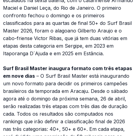
escalados na sexta bateria, com o catarinense Armando
Maciel e Daniel Leça, do Rio de Janeiro. O primeiro
confronto fechou o domingo e os primeiros
classificados para as quartas de final 50+ do Surf Brasil
Master 2026, foram o alagoano Gilberto Araujo e o
cabo-friense Victor Ribas, que já tem duas vitórias em
etapas desta categoria em Sergipe, em 2023 em
Itaporanga D´Ajuda e em 2025 em Estância.
Surf Brasil Master inaugura formato com três etapas
em nove dias
– O Surf Brasil Master está inaugurando
um novo formato para decidir os primeiros campeões
brasileiros da temporada em Aracaju. Desde o sábado
agora até o domingo da próxima semana, 26 de abril,
serão realizadas três etapas com três dias de duração
cada. Todos os resultados são computados nos
rankings que irão definir a classificação final de 2026
nas três categorias: 40+, 50+ e 60+. Em cada etapa,