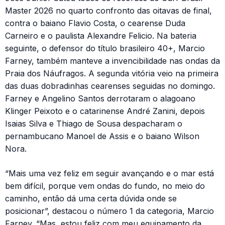
Master 2026 no quarto confronto das oitavas de final,
contra o baiano Flavio Costa, o cearense Duda
Carneiro e o paulista Alexandre Felicio. Na bateria
seguinte, o defensor do título brasileiro 40+, Marcio
Farney, também manteve a invencibilidade nas ondas da
Praia dos Náufragos. A segunda vitória veio na primeira
das duas dobradinhas cearenses seguidas no domingo.
Farney e Angelino Santos derrotaram o alagoano
Klinger Peixoto e o catarinense André Zanini, depois
Isaias Silva e Thiago de Sousa despacharam o
pernambucano Manoel de Assis e o baiano Wilson
Nora.
“Mais uma vez feliz em seguir avançando e o mar está
bem difícil, porque vem ondas do fundo, no meio do
caminho, então dá uma certa dúvida onde se
posicionar”, destacou o número 1 da categoria, Marcio
Farney. “Mas, estou feliz com meu equipamento da