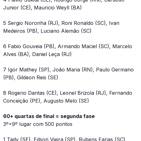
Junior (CE), Mauricio Weyll (BA)
5 Sergio Noronha (RJ), Roni Ronaldo (SC), Ivan
Medeiros (PB), Luciano Alemão (SC)
6 Fabio Gouveia (PB), Armando Maciel (SC), Marcelo
Alves (BA), Daniel Leça (RJ)
7 Igor Mathey (SP), João Maria (RN), Paulo Germano
(PB), Gildeon Reis (SE)
8 Rogerio Dantas (CE), Leonel Brizola (RJ), Fernando
Conceição (PE), Augusto Melo (SE)
60+ quartas de final = segunda fase
3º=9º lugar com 500 pontos
1 Tady (SE), Edson Vieira (SP), Rubens Farias (SC)