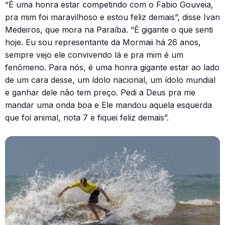
“É uma honra estar competindo com o Fabio Gouveia,
pra mim foi maravilhoso e estou feliz demais”, disse Ivan
Medeiros, que mora na Paraíba. “É gigante o que senti
hoje. Eu sou representante da Mormaii há 26 anos,
sempre vejo ele convivendo lá e pra mim é um
fenômeno. Para nós, é uma honra gigante estar ao lado
de um cara desse, um ídolo nacional, um ídolo mundial
e ganhar dele não tem preço. Pedi a Deus pra me
mandar uma onda boa e Ele mandou aquela esquerda
que foi animal, nota 7 e fiquei feliz demais”.