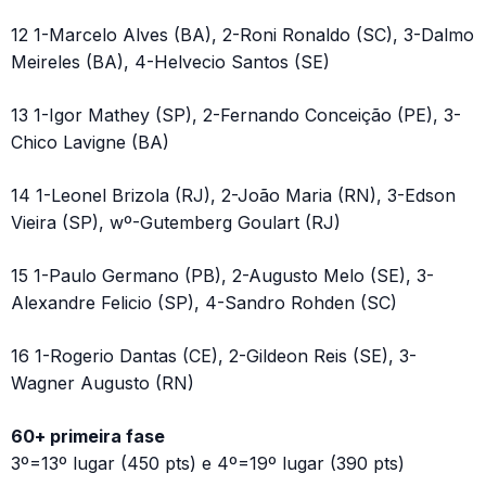
12 1-Marcelo Alves (BA), 2-Roni Ronaldo (SC), 3-Dalmo
Meireles (BA), 4-Helvecio Santos (SE)
13 1-Igor Mathey (SP), 2-Fernando Conceição (PE), 3-
Chico Lavigne (BA)
14 1-Leonel Brizola (RJ), 2-João Maria (RN), 3-Edson
Vieira (SP), wº-Gutemberg Goulart (RJ)
15 1-Paulo Germano (PB), 2-Augusto Melo (SE), 3-
Alexandre Felicio (SP), 4-Sandro Rohden (SC)
16 1-Rogerio Dantas (CE), 2-Gildeon Reis (SE), 3-
Wagner Augusto (RN)
60+ primeira fase
3º=13º lugar (450 pts) e 4º=19º lugar (390 pts)