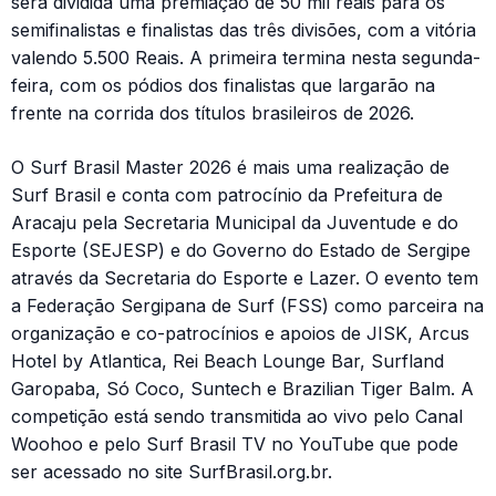
será dividida uma premiação de 50 mil reais para os
semifinalistas e finalistas das três divisões, com a vitória
valendo 5.500 Reais. A primeira termina nesta segunda-
feira, com os pódios dos finalistas que largarão na
frente na corrida dos títulos brasileiros de 2026.
O Surf Brasil Master 2026 é mais uma realização de
Surf Brasil e conta com patrocínio da Prefeitura de
Aracaju pela Secretaria Municipal da Juventude e do
Esporte (SEJESP) e do Governo do Estado de Sergipe
através da Secretaria do Esporte e Lazer. O evento tem
a Federação Sergipana de Surf (FSS) como parceira na
organização e co-patrocínios e apoios de JISK, Arcus
Hotel by Atlantica, Rei Beach Lounge Bar, Surfland
Garopaba, Só Coco, Suntech e Brazilian Tiger Balm. A
competição está sendo transmitida ao vivo pelo Canal
Woohoo e pelo Surf Brasil TV no YouTube que pode
ser acessado no site SurfBrasil.org.br.