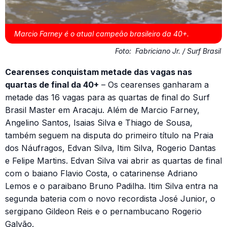
Marcio Farney é o atual campeão brasileiro da 40+.
Foto:
Fabriciano Jr. / Surf Brasil
Cearenses conquistam metade das vagas nas
quartas de final da 40+
– Os cearenses ganharam a
metade das 16 vagas para as quartas de final do Surf
Brasil Master em Aracaju. Além de Marcio Farney,
Angelino Santos, Isaias Silva e Thiago de Sousa,
também seguem na disputa do primeiro título na Praia
dos Náufragos, Edvan Silva, Itim Silva, Rogerio Dantas
e Felipe Martins. Edvan Silva vai abrir as quartas de final
com o baiano Flavio Costa, o catarinense Adriano
Lemos e o paraibano Bruno Padilha. Itim Silva entra na
segunda bateria com o novo recordista José Junior, o
sergipano Gildeon Reis e o pernambucano Rogerio
Galvão.