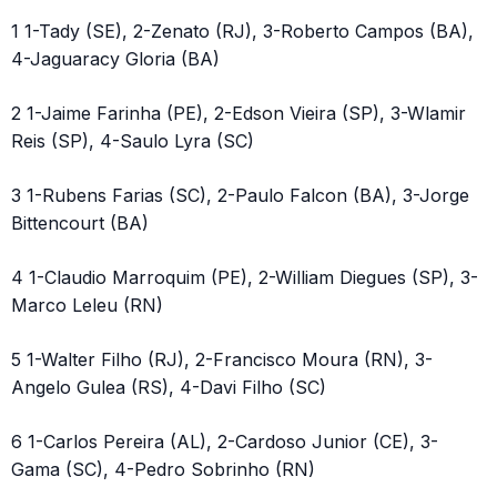
1 1-Tady (SE), 2-Zenato (RJ), 3-Roberto Campos (BA),
4-Jaguaracy Gloria (BA)
2 1-Jaime Farinha (PE), 2-Edson Vieira (SP), 3-Wlamir
Reis (SP), 4-Saulo Lyra (SC)
3 1-Rubens Farias (SC), 2-Paulo Falcon (BA), 3-Jorge
Bittencourt (BA)
4 1-Claudio Marroquim (PE), 2-William Diegues (SP), 3-
Marco Leleu (RN)
5 1-Walter Filho (RJ), 2-Francisco Moura (RN), 3-
Angelo Gulea (RS), 4-Davi Filho (SC)
6 1-Carlos Pereira (AL), 2-Cardoso Junior (CE), 3-
Gama (SC), 4-Pedro Sobrinho (RN)