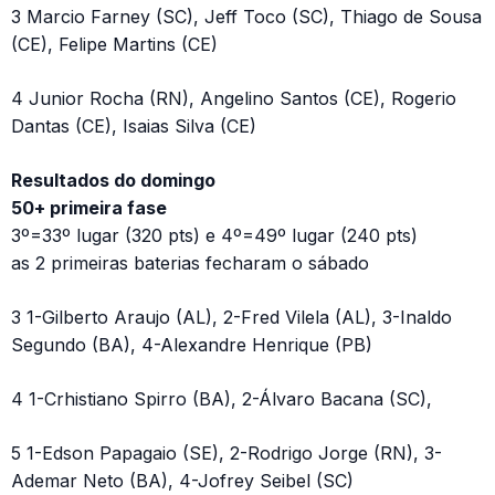
3 Marcio Farney (SC), Jeff Toco (SC), Thiago de Sousa
(CE), Felipe Martins (CE)
4 Junior Rocha (RN), Angelino Santos (CE), Rogerio
Dantas (CE), Isaias Silva (CE)
Resultados do domingo
50+ primeira fase
3º=33º lugar (320 pts) e 4º=49º lugar (240 pts)
as 2 primeiras baterias fecharam o sábado
3 1-Gilberto Araujo (AL), 2-Fred Vilela (AL), 3-Inaldo
Segundo (BA), 4-Alexandre Henrique (PB)
4 1-Crhistiano Spirro (BA), 2-Álvaro Bacana (SC),
5 1-Edson Papagaio (SE), 2-Rodrigo Jorge (RN), 3-
Ademar Neto (BA), 4-Jofrey Seibel (SC)