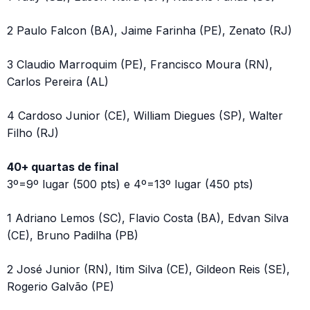
2 Paulo Falcon (BA), Jaime Farinha (PE), Zenato (RJ)
3 Claudio Marroquim (PE), Francisco Moura (RN),
Carlos Pereira (AL)
4 Cardoso Junior (CE), William Diegues (SP), Walter
Filho (RJ)
40+ quartas de final
3º=9º lugar (500 pts) e 4º=13º lugar (450 pts)
1 Adriano Lemos (SC), Flavio Costa (BA), Edvan Silva
(CE), Bruno Padilha (PB)
2 José Junior (RN), Itim Silva (CE), Gildeon Reis (SE),
Rogerio Galvão (PE)