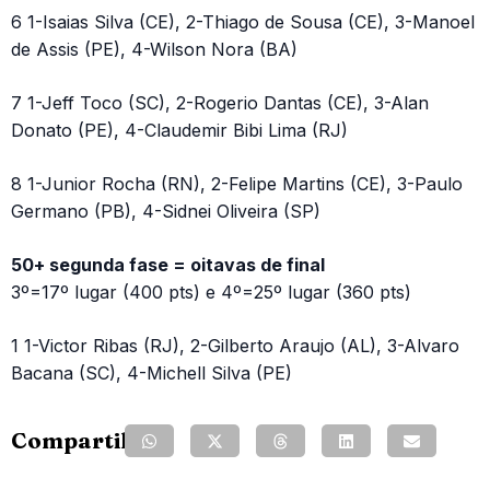
6 1-Isaias Silva (CE), 2-Thiago de Sousa (CE), 3-Manoel
de Assis (PE), 4-Wilson Nora (BA)
7 1-Jeff Toco (SC), 2-Rogerio Dantas (CE), 3-Alan
Donato (PE), 4-Claudemir Bibi Lima (RJ)
8 1-Junior Rocha (RN), 2-Felipe Martins (CE), 3-Paulo
Germano (PB), 4-Sidnei Oliveira (SP)
50+ segunda fase = oitavas de final
3º=17º lugar (400 pts) e 4º=25º lugar (360 pts)
1 1-Victor Ribas (RJ), 2-Gilberto Araujo (AL), 3-Alvaro
Bacana (SC), 4-Michell Silva (PE)
Compartilhe: