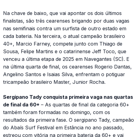
Na chave de baixo, que vai apontar os dois últimos
finalistas, são três cearenses brigando por duas vagas
nas semifinais contra um surfista de outro estado em
cada bateria. Na terceira, o atual campeão brasileiro
40+, Marcio Farney, compete junto com Thiago de
Sousa, Felipe Martins e o catarinense Jeff Toco, que
venceu a última etapa de 2025 em Navegantes (SC). E
na última quarta de final, os cearenses Rogerio Dantas,
Angelino Santos e Isaias Silva, enfrentam o potiguar
tricampeão brasileiro Master, Junior Rocha.
Sergipano Tady conquista primeira vaga nas quartas
de final da 60+
– As quartas de final da categoria 60+
também foram formadas no domingo, com os
resultados da primeira fase. O sergipano Tady, campeão
do Abaís Surf Festival em Estância no ano passado,
estreou com vitória na primeira bateria da 60+ e vai