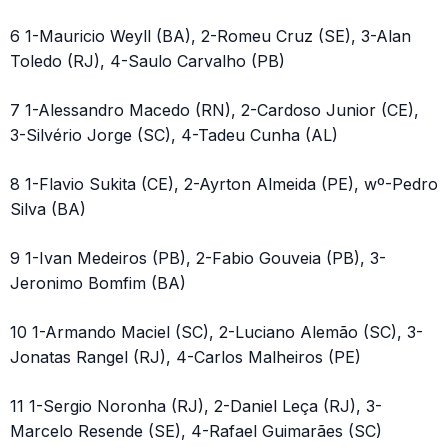
6 1-Mauricio Weyll (BA), 2-Romeu Cruz (SE), 3-Alan
Toledo (RJ), 4-Saulo Carvalho (PB)
7 1-Alessandro Macedo (RN), 2-Cardoso Junior (CE),
3-Silvério Jorge (SC), 4-Tadeu Cunha (AL)
8 1-Flavio Sukita (CE), 2-Ayrton Almeida (PE), wº-Pedro
Silva (BA)
9 1-Ivan Medeiros (PB), 2-Fabio Gouveia (PB), 3-
Jeronimo Bomfim (BA)
10 1-Armando Maciel (SC), 2-Luciano Alemão (SC), 3-
Jonatas Rangel (RJ), 4-Carlos Malheiros (PE)
11 1-Sergio Noronha (RJ), 2-Daniel Leça (RJ), 3-
Marcelo Resende (SE), 4-Rafael Guimarães (SC)