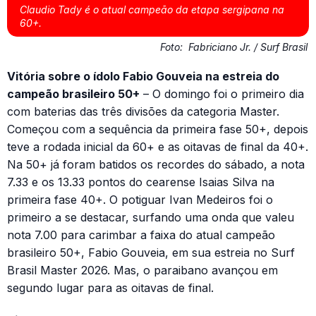
Claudio Tady é o atual campeão da etapa sergipana na
60+.
Foto:
Fabriciano Jr. / Surf Brasil
Vitória sobre o ídolo Fabio Gouveia na estreia do
campeão brasileiro 50+
– O domingo foi o primeiro dia
com baterias das três divisões da categoria Master.
Começou com a sequência da primeira fase 50+, depois
teve a rodada inicial da 60+ e as oitavas de final da 40+.
Na 50+ já foram batidos os recordes do sábado, a nota
7.33 e os 13.33 pontos do cearense Isaias Silva na
primeira fase 40+. O potiguar Ivan Medeiros foi o
primeiro a se destacar, surfando uma onda que valeu
nota 7.00 para carimbar a faixa do atual campeão
brasileiro 50+, Fabio Gouveia, em sua estreia no Surf
Brasil Master 2026. Mas, o paraibano avançou em
segundo lugar para as oitavas de final.