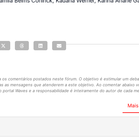
amila Beims Coninck, Kauana Werner, Karina Ariane Ga
s comentários postados neste fórum. O objetivo é estimular um debate
as as mensagens que atenderem a este objetivo. Ao comentar abaixo 
 portal Waves e a responsabilidade é inteiramente do autor de cada 
Mais