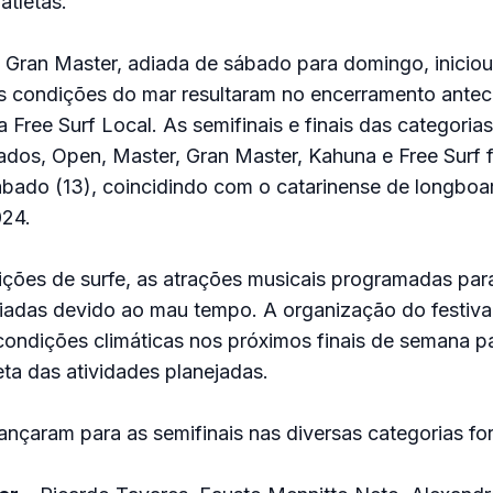
tletas.
 Gran Master, adiada de sábado para domingo, iniciou
as condições do mar resultaram no encerramento ante
a Free Surf Local. As semifinais e finais das categorias
ados, Open, Master, Gran Master, Kahuna e Free Surf 
bado (13), coincidindo com o catarinense de longboa
024.
ções de surfe, as atrações musicais programadas pa
adas devido ao mau tempo. A organização do festival
ondições climáticas nos próximos finais de semana p
ta das atividades planejadas.
ançaram para as semifinais nas diversas categorias fo