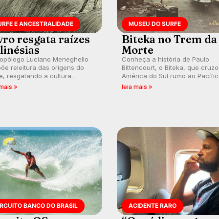
URFE E ANCESTRALIDADE
MUSEU DO SURFE
vro resgata raízes
Biteka no Trem da
linésias
Morte
ropólogo Luciano Meneghello
Conheça a história de Paulo
õe releitura das origens do
Bittencourt, o Biteka, que cruz
e, resgatando a cultura
América do Sul rumo ao Pacífi
nésia e questionando a visão
em uma jornada que se tornou
 mais »
leia mais »
ental que transformou a
marco de aventura, resiliência 
ica em esporte e indústria.
paixão pelo surfe.
IRCUITO BANCO DO BRASIL
ACIDENTE RARO