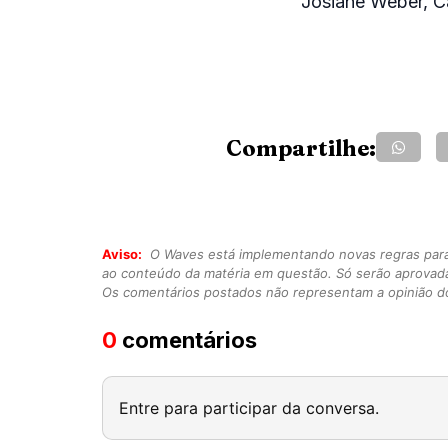
Josiane Weber, C
Compartilhe:
Aviso:
O Waves está implementando novas regras para o
ao conteúdo da matéria em questão. Só serão aprovad
Os comentários postados não representam a opinião do
0
comentários
Entre para participar da conversa.