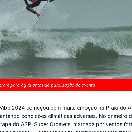
oram para água antes da paralisação do evento.
 Vibe 2024 começou com muita emoção na Praia do Atal
ntando condições climáticas adversas. No primeiro dia
etapa do ASPI Super Gromets, marcada por ventos for