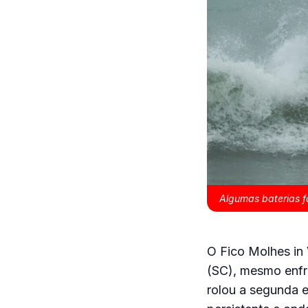
Algumas baterias f
O Fico Molhes in
(SC), mesmo enfre
rolou a segunda 