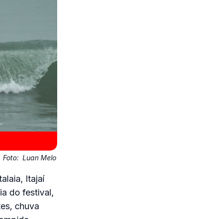
Foto:
Luan Melo
aia, Itajaí
 do festival,
tes, chuva