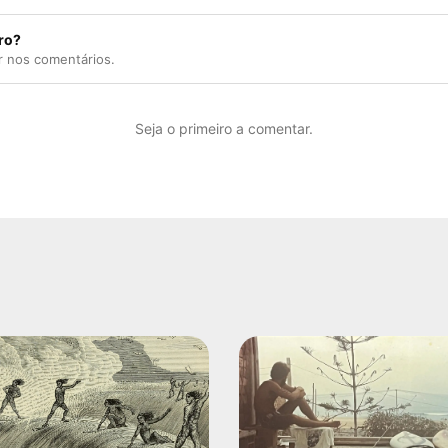
ro?
r nos comentários.
Seja o primeiro a comentar.