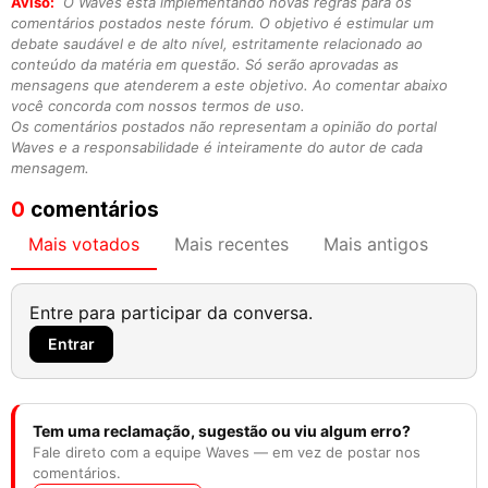
Aviso:
O Waves está implementando novas regras para os
comentários postados neste fórum. O objetivo é estimular um
debate saudável e de alto nível, estritamente relacionado ao
conteúdo da matéria em questão. Só serão aprovadas as
mensagens que atenderem a este objetivo. Ao comentar abaixo
você concorda com nossos termos de uso.
Os comentários postados não representam a opinião do portal
Waves e a responsabilidade é inteiramente do autor de cada
mensagem.
0
comentários
Mais votados
Mais recentes
Mais antigos
Entre para participar da conversa.
Entrar
Tem uma reclamação, sugestão ou viu algum erro?
Fale direto com a equipe Waves — em vez de postar nos
comentários.