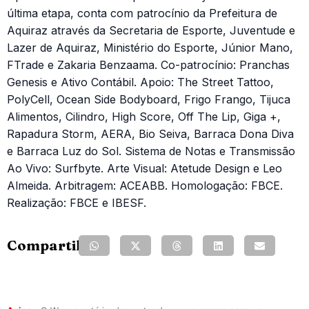
última etapa, conta com patrocínio da Prefeitura de
Aquiraz através da Secretaria de Esporte, Juventude e
Lazer de Aquiraz, Ministério do Esporte, Júnior Mano,
FTrade e Zakaria Benzaama. Co-patrocínio: Pranchas
Genesis e Ativo Contábil. Apoio: The Street Tattoo,
PolyCell, Ocean Side Bodyboard, Frigo Frango, Tijuca
Alimentos, Cilindro, High Score, Off The Lip, Giga +,
Rapadura Storm, AERA, Bio Seiva, Barraca Dona Diva
e Barraca Luz do Sol. Sistema de Notas e Transmissão
Ao Vivo: Surfbyte. Arte Visual: Atetude Design e Leo
Almeida. Arbitragem: ACEABB. Homologação: FBCE.
Realização: FBCE e IBESF.
Compartilhe: