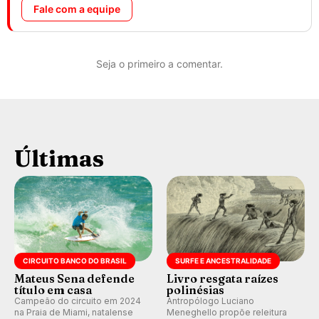
Fale com a equipe
Seja o primeiro a comentar.
Últimas
CIRCUITO BANCO DO BRASIL
SURFE E ANCESTRALIDADE
Mateus Sena defende
Livro resgata raízes
título em casa
polinésias
Campeão do circuito em 2024
Antropólogo Luciano
na Praia de Miami, natalense
Meneghello propõe releitura