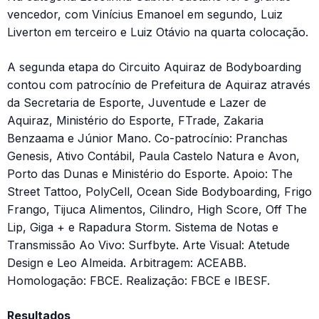
vencedor, com Vinícius Emanoel em segundo, Luiz
Liverton em terceiro e Luiz Otávio na quarta colocação.
A segunda etapa do Circuito Aquiraz de Bodyboarding
contou com patrocínio de Prefeitura de Aquiraz através
da Secretaria de Esporte, Juventude e Lazer de
Aquiraz, Ministério do Esporte, FTrade, Zakaria
Benzaama e Júnior Mano. Co-patrocínio: Pranchas
Genesis, Ativo Contábil, Paula Castelo Natura e Avon,
Porto das Dunas e Ministério do Esporte. Apoio: The
Street Tattoo, PolyCell, Ocean Side Bodyboarding, Frigo
Frango, Tijuca Alimentos, Cilindro, High Score, Off The
Lip, Giga + e Rapadura Storm. Sistema de Notas e
Transmissão Ao Vivo: Surfbyte. Arte Visual: Atetude
Design e Leo Almeida. Arbitragem: ACEABB.
Homologação: FBCE. Realização: FBCE e IBESF.
Resultados