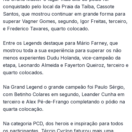
conquistado pelo local da Praia da Taíba, Cassote
Santos, que mostrou continuar em grande forma para
superar Vagner Gomes, segundo, Igor Freitas, terceiro,
e Frederico Tavares, quarto colocado.
Entre os Legends destaque para Mário Farney, que
mostrou toda a sua experiência para superar os não
menos experientes Dudu Holanda, vice-campeão da
etapa, Leonardo Almeida e Fayerton Queiroz, terceiro e
quarto colocados.
Na Grand Legend o grande campeão foi Paulo Sérgio,
com Betinho Colares em segundo, Leander Cunha em
terceiro e Alex Pé-de-Frango completando o pódio na
quarta colocação.
Na categoria PCD, dos herois e inspiração para todos
os participantes, Tércio Cyclop faturou mais uma.