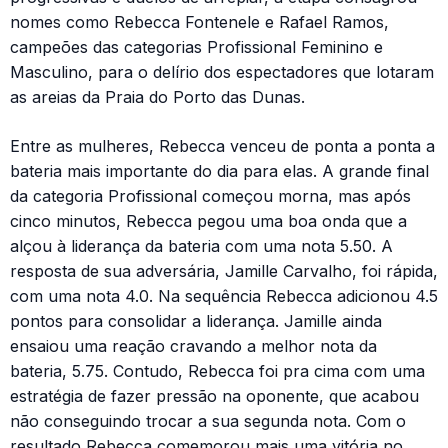
nomes como Rebecca Fontenele e Rafael Ramos,
campeões das categorias Profissional Feminino e
Masculino, para o delírio dos espectadores que lotaram
as areias da Praia do Porto das Dunas.
Entre as mulheres, Rebecca venceu de ponta a ponta a
bateria mais importante do dia para elas. A grande final
da categoria Profissional começou morna, mas após
cinco minutos, Rebecca pegou uma boa onda que a
alçou à liderança da bateria com uma nota 5.50. A
resposta de sua adversária, Jamille Carvalho, foi rápida,
com uma nota 4.0. Na sequência Rebecca adicionou 4.5
pontos para consolidar a liderança. Jamille ainda
ensaiou uma reação cravando a melhor nota da
bateria, 5.75. Contudo, Rebecca foi pra cima com uma
estratégia de fazer pressão na oponente, que acabou
não conseguindo trocar a sua segunda nota. Com o
resultado Rebecca comemorou mais uma vitória no