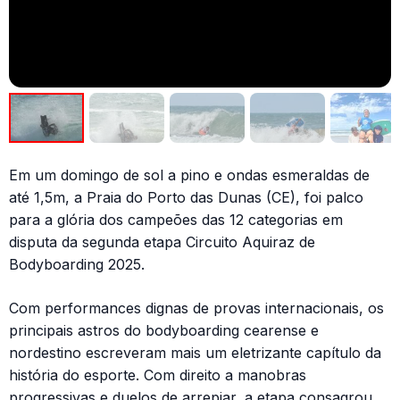
Em um domingo de sol a pino e ondas esmeraldas de
até 1,5m, a Praia do Porto das Dunas (CE), foi palco
para a glória dos campeões das 12 categorias em
disputa da segunda etapa Circuito Aquiraz de
Bodyboarding 2025.
Com performances dignas de provas internacionais, os
principais astros do bodyboarding cearense e
nordestino escreveram mais um eletrizante capítulo da
história do esporte. Com direito a manobras
progressivas e duelos de arrepiar, a etapa consagrou