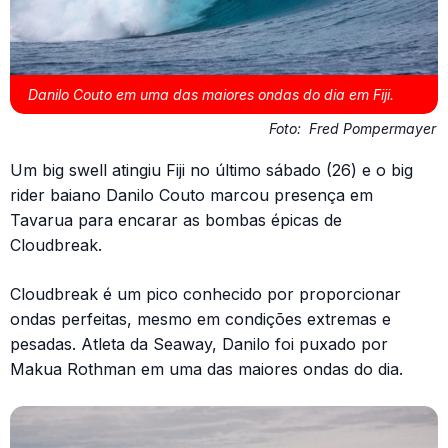
Danilo Couto em uma das maiores ondas do dia em Fiji.
Foto:
Fred Pompermayer
Um big swell atingiu Fiji no último sábado (26) e o big
rider baiano Danilo Couto marcou presença em
Tavarua para encarar as bombas épicas de
Cloudbreak.
Cloudbreak é um pico conhecido por proporcionar
ondas perfeitas, mesmo em condições extremas e
pesadas. Atleta da Seaway, Danilo foi puxado por
Makua Rothman em uma das maiores ondas do dia.