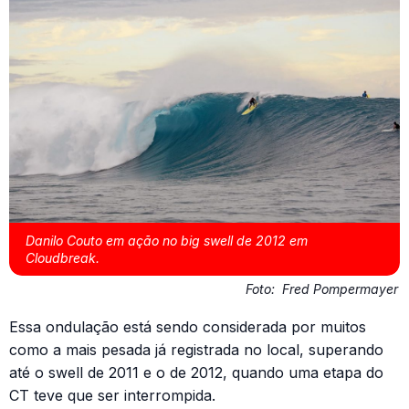
Danilo Couto em ação no big swell de 2012 em
Cloudbreak.
Foto:
Fred Pompermayer
Essa ondulação está sendo considerada por muitos
como a mais pesada já registrada no local, superando
até o swell de 2011 e o de 2012, quando uma etapa do
CT teve que ser interrompida.