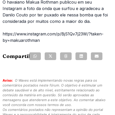
O havaiano Makua Rothman publicou em seu
Instagram a foto da onda que surfou e agradeceu a
Danilo Couto por ter puxado ele nessa bomba que foi
considerada por muitos como a maior do dia.
https://www.instagram.com/p/BjS1Qv7j23W/?taken-
by=makuarothman
Compartilhe:
Aviso:
O Waves está implementando novas regras para os
comentários postados neste fórum. O objetivo é estimular um
debate saudável e de alto nível, estritamente relacionado ao
conteúdo da matéria em questão. Só serão aprovadas as
mensagens que atenderem a este objetivo. Ao comentar abaixo
você concorda com nossos termos de uso.
Os comentários postados não representam a opinião do portal
Waves e a responsabilidade é inteiramente do autor de cada